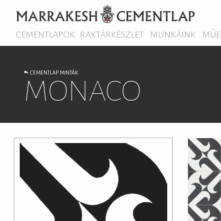
CEMENTLAPOK
RAKTÁRKÉSZLET
MUNKÁINK
MŰE
CEMENTLAP MINTÁK
MONACO