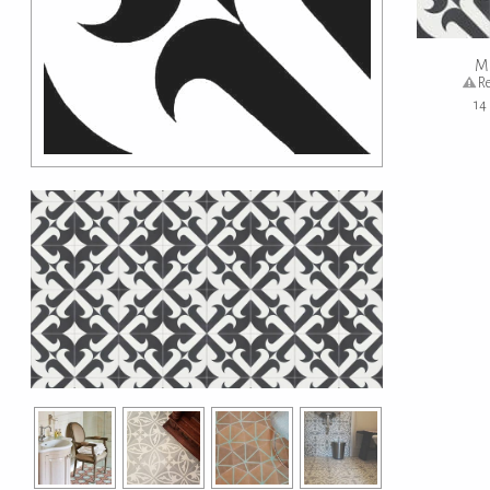
Re
14