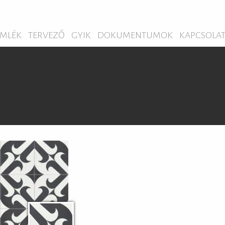
MLÉK
TERVEZŐ
GYIK
DOKUMENTUMOK
KAPCSOLA