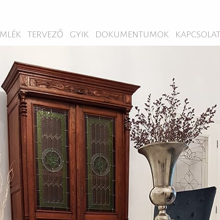
MLÉK
TERVEZŐ
GYIK
DOKUMENTUMOK
KAPCSOLA