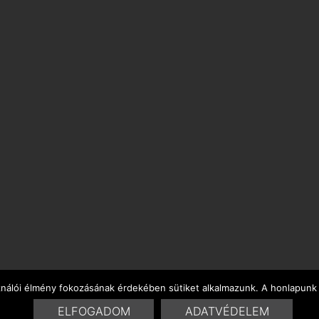
ználói élmény fokozásának érdekében sütiket alkalmazunk. A honlapunk 
ELFOGADOM
ADATVÉDELEM