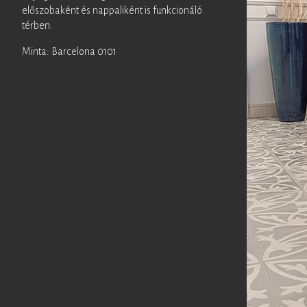
előszobaként és nappaliként is funkcionáló
térben.
Minta: Barcelona 0101