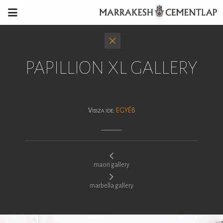
PAPILLION XL GALLERY
Vissza ide:
EGYÉB
maori gallery
marbella gallery