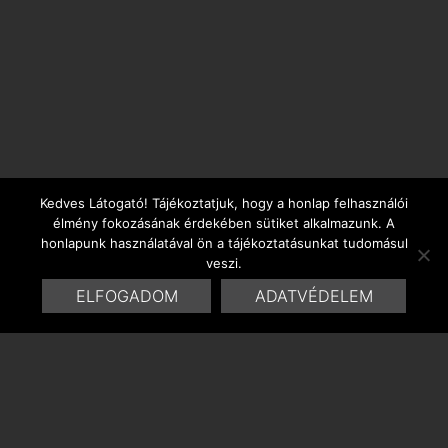
Kedves Látogató! Tájékoztatjuk, hogy a honlap felhasználói
élmény fokozásának érdekében sütiket alkalmazunk. A
honlapunk használatával ön a tájékoztatásunkat tudomásul
veszi.
ELFOGADOM
ADATVÉDELEM