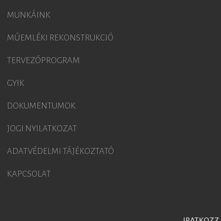
MUNKÁINK
MŰEMLÉKI REKONSTRUKCIÓ
TERVEZŐPROGRAM
GYIK
DOKUMENTUMOK
JOGI NYILATKOZAT
ADATVÉDELMI TÁJÉKOZTATÓ
KAPCSOLAT
IRATKOZZ 