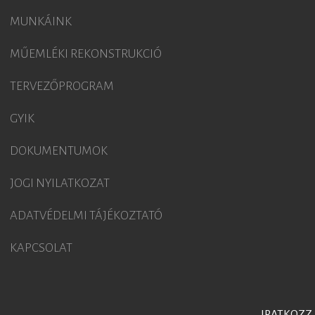
MUNKÁINK
MŰEMLÉKI REKONSTRUKCIÓ
TERVEZŐPROGRAM
GYIK
DOKUMENTUMOK
JOGI NYILATKOZAT
ADATVÉDELMI TÁJÉKOZTATÓ
KAPCSOLAT
IRATKOZZ 