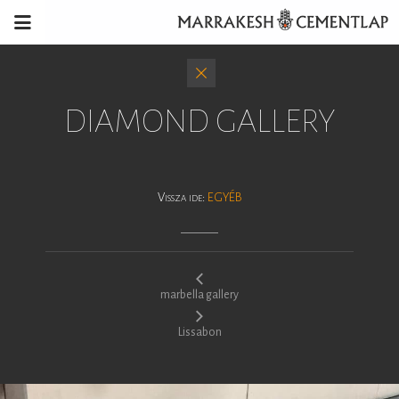
DIAMOND GALLERY
Vissza ide:
EGYÉB
marbella gallery
Lissabon