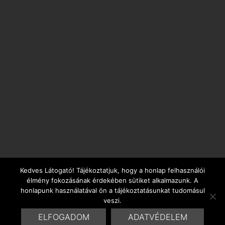
Kedves Látogató! Tájékoztatjuk, hogy a honlap felhasználói
élmény fokozásának érdekében sütiket alkalmazunk. A
honlapunk használatával ön a tájékoztatásunkat tudomásul
veszi.
ELFOGADOM
ADATVÉDELEM