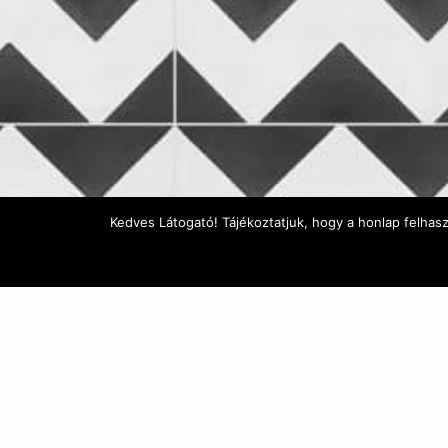
Kedves Látogató! Tájékoztatjuk, hogy a honlap felhas