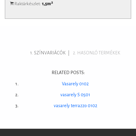
2
Raktárkészlet:
1,5
m
SZÍNVARIÁCÓK
HASONLÓ TERMÉKEK
RELATED POSTS:
Vasarely 0102
vasarely S 0501
vasarely terrazzo 0102